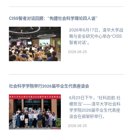
CISS智者对话回顾：“构建社会科学理论四人谈”
2026年6月17日，清华大学战
略与安全研究中心举办“CISS
智者对话”。
2026-06-25
社会科学学院举行2026届毕业生代表座谈会
6月23日下午，“社科启航·社
稷担当”——清华大学社会科
学学院2026届毕业生代表座
谈会在邺架轩举行。
2026-06-25