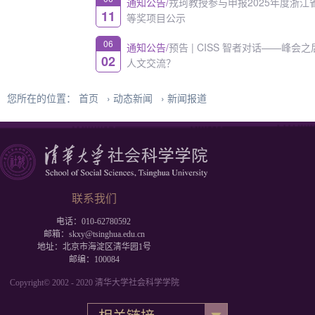
通知公告/
戎珂教授参与申报2025年度浙江省科学技术进步二
11
等奖项目公示
06
通知公告/
预告 | CISS 智者对话——峰会之后，如何重振中美
02
人文交流？
您所在的位置：
首页
›
动态新闻
›
新闻报道
联系我们
电话：010-62780592
邮箱：skxy@tsinghua.edu.cn
地址：北京市海淀区清华园1号
邮编：100084
Copyright© 2002 - 2020 清华大学社会科学学院