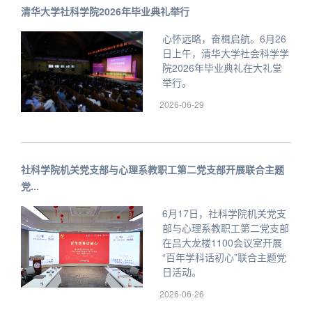
清华大学社科学院2026年毕业典礼举行
心怀远略，奋楫启航。6月26
日上午，清华大学社会科学学
院2026年毕业典礼在大礼堂
举行。
2026-06-29
社科学院机关党支部与心理系教职工第二党支部开展联合主题
党...
6月17日，社科学院机关党支
部与心理系教职工第二党支部
在吕大龙楼1100会议室开展
“百年学科话初心”联合主题党
日活动。
2026-06-26