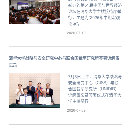
举办的第51届中国与世界经济
论坛在清华大学主楼接待厅举
行，主题为“2026年中期宏观
论坛”。
2026-07-10
清华大学战略与安全研究中心与联合国裁军研究所签署谅解备
忘录
7月3日上午，清华大学战略与
安全研究中心（CISS）与联
合国裁军研究所（UNIDIR）
谅解备忘录签署仪式在清华大
学主楼举行。
2026-07-08