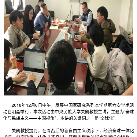
2018年12月6日中午，发展中国家研究系列本学期第六次学术活
动在明斋举行，本次活动由中央民族大学关凯教授主讲，主题为“全球
化与民族主义——中国视角”，本讲的关键词之一是“全球化”。
关凯教授提到，在冷战后的新自由主义秩序下，经济全球一体化
加速，然而政治一体化并不突出，甚至出现反过程也就是逆全球化。