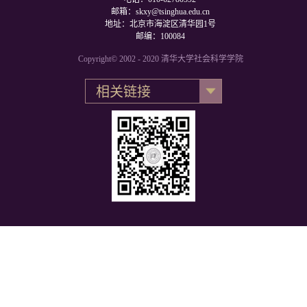
邮箱：skxy@tsinghua.edu.cn
地址：北京市海淀区清华园1号
邮编：100084
Copyright© 2002 - 2020 清华大学社会科学学院