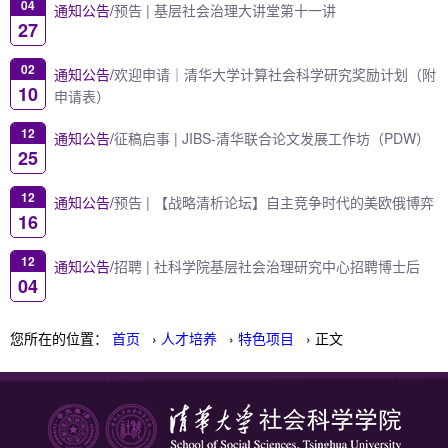
04
通知公告/
预告 | 基层社会治理大讲堂第十一讲
27
02
通知公告/
欢迎申请｜清华大学计算社会科学研究奖励计划（附
10
申请表）
12
通知公告/
征稿启事 | JIBS-清华联合论文发展工作坊（PDW）
25
12
通知公告/
预告 | 【战略清析论坛】自主竞争时代的美欧俄博弈
16
12
通知公告/
招聘 | 社科学院基层社会治理研究中心招聘博士后
04
您所在的位置：
首页
›
人才培养
›
特色项目
› 正文