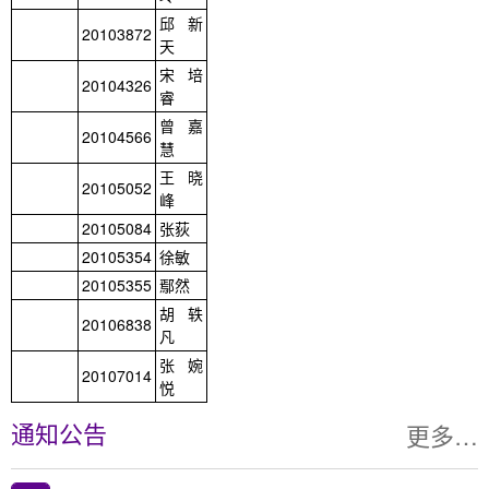
邱新
20103872
天
宋培
20104326
睿
曾嘉
20104566
慧
王晓
20105052
峰
20105084
张荻
20105354
徐敏
20105355
鄢然
胡轶
20106838
凡
张婉
20107014
悦
更多…
通知公告