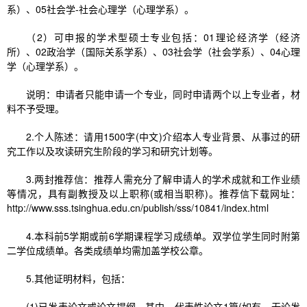
系）、05社会学-社会心理学（心理学系）。
（2）可申报的学术型硕士专业包括：01理论经济学（经济
所）、02政治学（国际关系学系）、03社会学（社会学系）、04心理
学（心理学系）。
说明：申请者只能申请一个专业，同时申请两个以上专业者，材
料不予受理。
2.个人陈述：请用1500字(中文)介绍本人专业背景、从事过的研
究工作以及攻读研究生阶段的学习和研究计划等。
3.两封推荐信：推荐人需充分了解申请人的学术成就和工作业绩
等情况，具有副教授及以上职称(或相当职称)。推荐信下载网址：
http://www.sss.tsinghua.edu.cn/publish/sss/10841/index.html
4.本科前5学期或前6学期课程学习成绩单。双学位学生同时附第
二学位成绩单。各类成绩单均需加盖学校公章。
5.其他证明材料，包括：
(1)已发表论文或论文提纲。其中，代表性论文1篇(如有，无论发