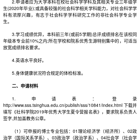
2.申请者应为大学本科在校社会科学学科及其相关专业三年级学
生(2020年毕业);或具备较强的社会科学相关学科能力，对社会科学学
科有浓厚兴趣，有志于社会科学学科研究工作的非社会科学专业学
生。
3.学习成绩优异，本科前三年(或前5学期)总评成绩排名在该校同
年级本专业前10%之内;所在学校和院系优秀生源特别集中的，可适当
放宽成绩排名要求。
4.英语水平良好。
5.身体健康状况符合规定的体检标准。
二、申请材料
1.申请表：登录
http://www.sss.tsinghua.edu.cn/publish/sss/10841/index.html 下载并
填写《社科学院2019年优秀大学生夏令营报名表》，要求院系负责人
签字,并加盖教务公章。
（1）可申报的博士专业包括：01理论经济学（经济所）、02政
治学（国际关系学系）、03政治学（政治学系）、04社会学（社会学