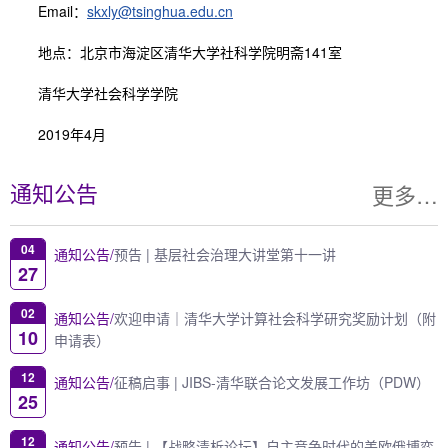
Email：
skxly@tsinghua.edu.cn
地点：北京市海淀区清华大学社科学院明斋141室
清华大学社会科学学院
2019年4月
更多…
通知公告
04
通知公告/
预告 | 基层社会治理大讲堂第十一讲
27
02
通知公告/
欢迎申请｜清华大学计算社会科学研究奖励计划（附
10
申请表）
12
通知公告/
征稿启事 | JIBS-清华联合论文发展工作坊（PDW）
25
12
通知公告/
预告 | 【战略清析论坛】自主竞争时代的美欧俄博弈