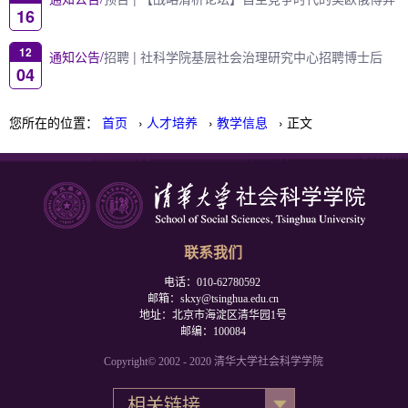
16
12
通知公告/
招聘 | 社科学院基层社会治理研究中心招聘博士后
04
您所在的位置：
首页
›
人才培养
›
教学信息
› 正文
联系我们
电话：010-62780592
邮箱：skxy@tsinghua.edu.cn
地址：北京市海淀区清华园1号
邮编：100084
Copyright© 2002 - 2020 清华大学社会科学学院