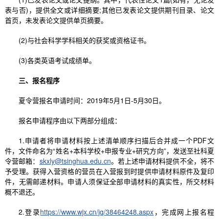
表与否)，提供全文或详细摘要;其他已发表论文提供期刊目录、论文
首页，未发表论文提供单页摘要。
(2)与社会科学学科相关的获奖或资格证书。
(3)各类英语考试成绩单。
三、报名程序
夏令营报名申请时间：2019年5月1日-5月30日。
报名申请程序由以下两部分组成：
1.申请者将申请材料按上述清单顺序扫描后合并成一个PDF文
件，文件命名为“姓名+本科学校+申报专业+研究方向”，发送至社科夏
令营邮箱：
skxly@tsinghua.edu.cn
。若上述申请材料提供不全，将不
予受理。获得入营资格的营员在入营报到时提供申请材料原件及复印
件，无需邮递材料。申请人须保证全部申请材料的真实性，所交材料
概不退还。
2.登录
https://www.wjx.cn/jq/38464248.aspx
，完成网上报名程