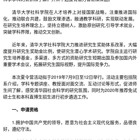
清华大学社科学院在人才培养上对接国家战略，注重推进国际
化，推动联合共建，鼓励文理渗透，融通教学科研，实现联动发展。
在研究生培养理念上，坚持立德树人，激励原创研究,引导学术就业，
突破学科界限，推动交叉创新。
近年来，清华大学社科学院大力推进研究生奖助体系改革，大幅
度提升研究生奖助金比例，使研究生潜心学术研究。学院自主运行研
究生培养基金，多渠道、多方式的资助研究生短期出国及参加国内外
重要学术会议，拓展研究生国际视野，提升国际竞争力。
本次夏令营活动拟于2019年7月9日至12日举行。活动主要包括院
系介绍，学科专题讲座、教授面对面交流、互动讨论等形式，促进师
生间了解，感受清华园社会科学的研究氛围，同时为2020年推荐免试
硕士生和本科直博生招生进行初步遴选工作。
一、申请资格
1.拥护中国共产党的领导，愿意为社会主义现代化服务，品德良
好，遵纪守法。