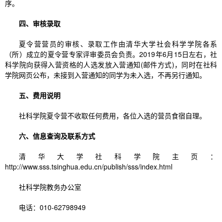
序。
四、审核录取
夏令营营员的审核、录取工作由清华大学社会科学学院各系
（所）成立的夏令营专家评审委员会负责。2019年6月15日左右，社
科学院向获得入营资格的人选发放入营通知(邮件方式)，同时在社科
学院网页公布，未接到入营通知的同学为未入选，不再另行通知。
五、费用说明
社科学院夏令营不收取任何费用，各位入选的营员食宿自理。
六、信息查询及联系方式
清华大学社科学院主页：
http://www.sss.tsinghua.edu.cn/publish/sss/index.html
社科学院教务办公室
电话：010-62798949