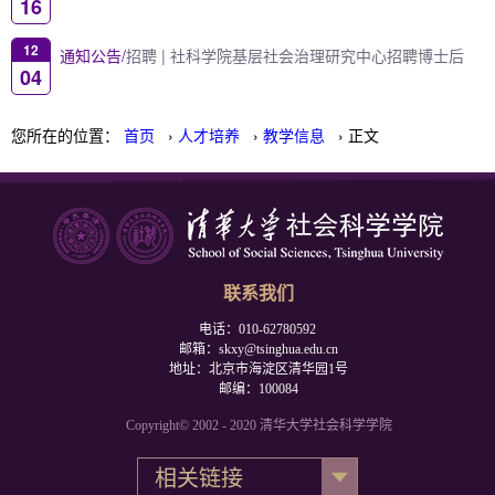
16
12
通知公告/
招聘 | 社科学院基层社会治理研究中心招聘博士后
04
您所在的位置：
首页
›
人才培养
›
教学信息
› 正文
联系我们
电话：010-62780592
邮箱：skxy@tsinghua.edu.cn
地址：北京市海淀区清华园1号
邮编：100084
Copyright© 2002 - 2020 清华大学社会科学学院