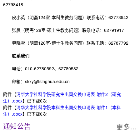
62798418
皮小英（明斋124室-本科生教务问题）联系电话：62773942
张晨（明斋126室-硕士生教务问题）联系电话：62791917
尹晓雪（明斋126室-博士生教务问题）联系电话：62787792
联系我们
电话：010-62780592、62780582
邮箱：skxy@tsinghua.edu.cn
附件【
清华大学社科学院研究生出国交换申请表-附件2（研究
生）.docx
】已下载
0
次
附件【
清华大学社科学院本科生出国交换申请表-附件1（本科
生）.docx
】已下载
0
次
更多…
通知公告