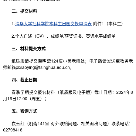
二、提交材料
1.
清华大学社科学院本科生出国交换申请表
-附件1（本科生）
2.个人自述（CV）、成绩单/获奖证书、英语水平成绩单
三、材料提交方式
纸质版请提交至明斋124皮小英老师处；电子版请发送至教务老
师邮箱pixiaoying@tsinghua.edu.cn。
四、截止日期
春季学期提交报名材料（纸质版及电子版）截止日期：2024年8
月16日17:00（周五）；
五、咨询方式
袁玉红（明斋141室-对外联络问题、相关派出问题）联系电话：
62798418