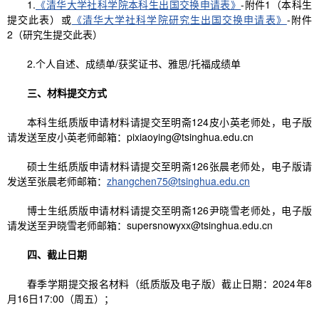
1.
《清华大学社科学院本科生出国交换申请表》
-附件1（本科生
提交此表）或
《清华大学社科学院研究生出国交换申请表》
-附件
2（研究生提交此表）
2.个人自述、成绩单/获奖证书、雅思/托福成绩单
三、材料提交方式
本科生纸质版申请材料请提交至明斋124皮小英老师处，电子版
请发送至皮小英老师邮箱：pixiaoying@tsinghua.edu.cn
硕士生纸质版申请材料请提交至明斋126张晨老师处，电子版请
发送至张晨老师邮箱：
zhangchen75@tsinghua.edu.cn
博士生纸质版申请材料请提交至明斋126尹晓雪老师处，电子版
请发送至尹晓雪老师邮箱：supersnowyxx@tsinghua.edu.cn
四、截止日期
春季学期提交报名材料（纸质版及电子版）截止日期：2024年8
月16日17:00（周五）；