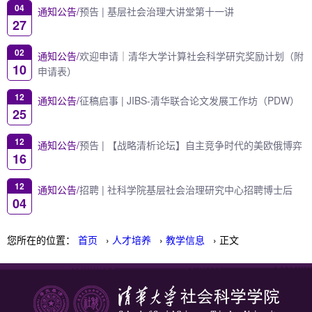
04
通知公告/
预告 | 基层社会治理大讲堂第十一讲
27
02
通知公告/
欢迎申请｜清华大学计算社会科学研究奖励计划（附
10
申请表）
12
通知公告/
征稿启事 | JIBS-清华联合论文发展工作坊（PDW）
25
12
通知公告/
预告 | 【战略清析论坛】自主竞争时代的美欧俄博弈
16
12
通知公告/
招聘 | 社科学院基层社会治理研究中心招聘博士后
04
您所在的位置：
首页
›
人才培养
›
教学信息
› 正文