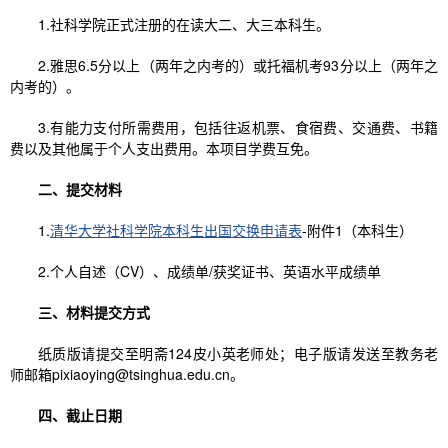
1.社科学院正式注册的在读大二、大三本科生。
2.雅思6.5分以上（两年之内考的）或托福机考93分以上（两年之
内考的）。
3.有能力支付所需费用，包括往返机票、食宿费、交通费、书籍
费以及其他属于个人支出费用。本项目学费互免。
二、提交材料
1.
清华大学社科学院本科生出国交换申请表
-附件1（本科生）
2.个人自述（CV）、成绩单/获奖证书、英语水平成绩单
三、材料提交方式
纸质版请提交至明斋124皮小英老师处；电子版请发送至教务老
师邮箱pixiaoying@tsinghua.edu.cn。
四、截止日期