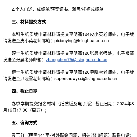
2.个人自述、成绩单/获奖证书、雅思/托福成绩单
三、材料提交方式
本科生纸质版申请材料请提交至明斋124皮小英老师处，电子版
请发送至皮小英老师邮箱：pixiaoying@tsinghua.edu.cn
硕士生纸质版申请材料请提交至明斋126张晨老师处，电子版请
发送至张晨老师邮箱：
zhangchen75@tsinghua.edu.cn
博士生纸质版申请材料请提交至明斋126尹晓雪老师处，电子版
请发送至尹晓雪老师邮箱：supersnowyxx@tsinghua.edu.cn
四、截止日期
春季学期提交报名材料（纸质版及电子版）截止日期：2024年8
月16日17:00（周五）；
五、咨询方式
袁玉红（明斋141室-对外联络问题、相关派出问题）联系电话：