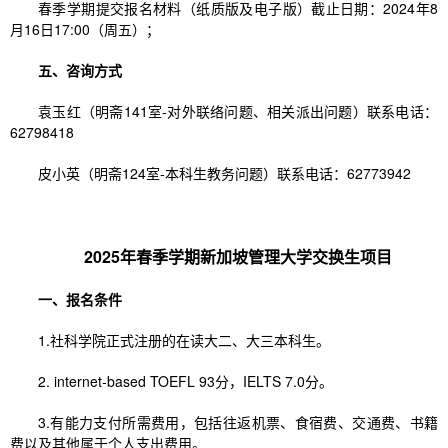
春季学期提交报名材料（纸质版及电子版）截止日期：2024年8
月16日17:00（周五）；
五、咨询方式
袁玉红（明斋141室-对外联络问题、相关派出问题）联系电话：
62798418
皮小英（明斋124室-本科生教务问题）联系电话：62773942
2025年春季学期新加坡管理大学交换生项目
一、报名条件
1.社科学院正式注册的在读大二、大三本科生。
2. internet-based TOEFL 93分，IELTS 7.0分。
3.有能力支付所需费用，包括往返机票、食宿费、交通费、书籍
费以及其他属于个人支出费用。