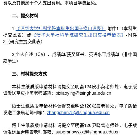
费以及其他属于个人支出费用。本项目学费互免。
二、提交材料
1.
《清华大学社科学院本科生出国交换申请表》
-附件1（本科生
提交此表）或
《清华大学社科学院研究生出国交换申请表》
-附件
2（研究生提交此表）
2.个人自述（CV）、成绩单/获奖证书、英语水平成绩单（非中国
籍学生）
三、材料提交方式
本科生纸质版申请材料请提交至明斋124皮小英老师处，电子版
请发送至皮小英老师邮箱：pixiaoying@tsinghua.edu.cn
硕士生纸质版申请材料请提交至明斋126张晨老师处，电子版请
发送至张晨老师邮箱：
zhangchen75@tsinghua.edu.cn
博士生纸质版申请材料请提交至明斋126尹晓雪老师处，电子版
请发送至尹晓雪老师邮箱：supersnowyxx@tsinghua.edu.cn