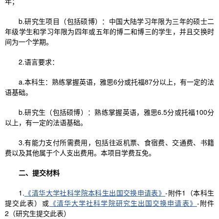
年；
b.研究生项目（包括硕博）：中国大陆学习年限为三年的硕士二
年级学生和学习年限为四年或五年的博二和博三的学生，并且交换时
间为一个学期。
2.语言要求：
a.本科生：熟练掌握英语，雅思6分或托福87分以上，有一定的法
语基础。
b.研究生（包括硕博）：熟练掌握英语，雅思6.5分或托福100分
以上，有一定的法语基础。
3.有能力支付所需费用，包括往返机票、食宿费、交通费、书籍
费以及其他属于个人支出费用。本项目学费互免。
二、提交材料
1.
《清华大学社科学院本科生出国交换申请表》
-附件1（本科生
提交此表）或
《清华大学社科学院研究生出国交换申请表》
-附件
2（研究生提交此表）