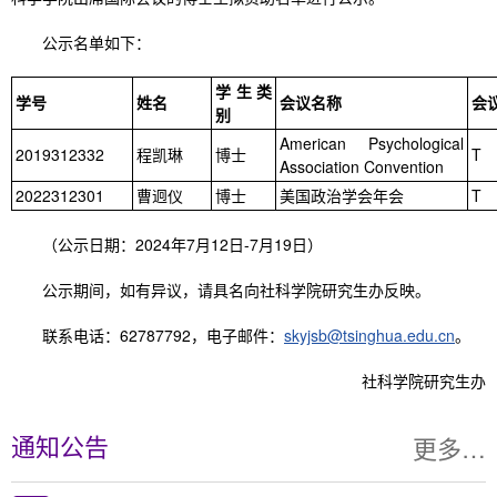
公示名单如下：
学生类
学号
姓名
会议名称
会
别
American Psychological
2019312332
程凯琳
博士
T
Association Convention
2022312301
曹迥仪
博士
美国政治学会年会
T
（公示日期：2024年7月12日-7月19日）
公示期间，如有异议，请具名向社科学院研究生办反映。
联系电话：62787792，电子邮件：
skyjsb@tsinghua.edu.cn
。
社科学院研究生办
更多…
通知公告