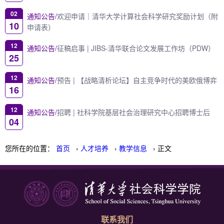
02
通知公告/
欢迎申请｜清华大学计算社会科学研究奖励计划（附
10
申请表）
12
通知公告/
征稿启事 | JIBS-清华联合论文发展工作坊（PDW）
25
12
通知公告/
预告 | 【战略清析论坛】自主竞争时代的美欧俄博弈
16
12
通知公告/
招聘 | 社科学院基层社会治理研究中心招聘博士后
04
您所在的位置：
首页
›
人才培养
›
教学信息
› 正文
联系我们