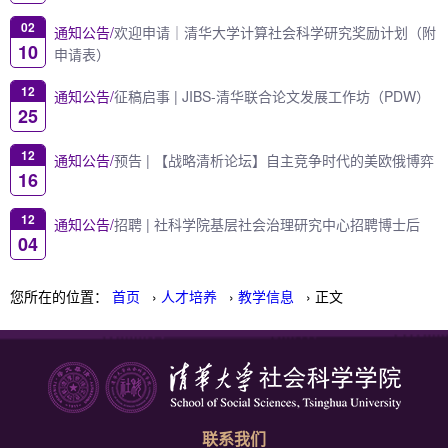
02
通知公告/
欢迎申请｜清华大学计算社会科学研究奖励计划（附
10
申请表）
12
通知公告/
征稿启事 | JIBS-清华联合论文发展工作坊（PDW）
25
12
通知公告/
预告 | 【战略清析论坛】自主竞争时代的美欧俄博弈
16
12
通知公告/
招聘 | 社科学院基层社会治理研究中心招聘博士后
04
您所在的位置：
首页
›
人才培养
›
教学信息
› 正文
联系我们