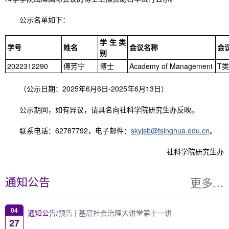
公示名单如下：
学生类
学号
姓名
会议名称
会
别
2022312290
傅芳宁
博士
Academy of Management
T类
（公示日期：2025年6月6日-2025年6月13日）
公示期间，如有异议，请具名向社科学院研究生办反映。
联系电话：62787792，电子邮件：
skyjsb@tsinghua.edu.cn
。
社科学院研究生办
更多…
通知公告
04
通知公告/
预告 | 基层社会治理大讲堂第十一讲
27