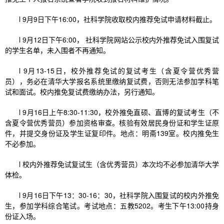
l 9月9日下午16:00，社科学院收取校内推荐免试申请材料截止。
l 9月12日下午6:00， 社科学院网站公示校内外推荐免试入围复试
的学生名单，未入围者不再通知。
l 9月13-15日，校外推荐免试的复试考生（含夏令营优秀营
员），务必在清华大学报名系统里缴纳复试费，否则无法参加学科笔
试和面试。校内推免复试费缴纳办法，另行通知。
l 9月16日上午8:30-11:30，校外推免直硕、直博的复试考生（不
含夏令营优秀营员）参加资格审查。核验有效居民身份证和学生证原
件，并提交身份证及学生证复印件。地点：明斋139室。校内推免生
不必参加。
l 校内外推荐免试复试生（含优秀营员）本次均不必参加清华大学
体检。
l 9月16日下午13：30-16：30，社科学院入围复试的校内外推免
生，参加学科综合笔试。考试地点：五教5202。考生下午13:00持身
份证入场。