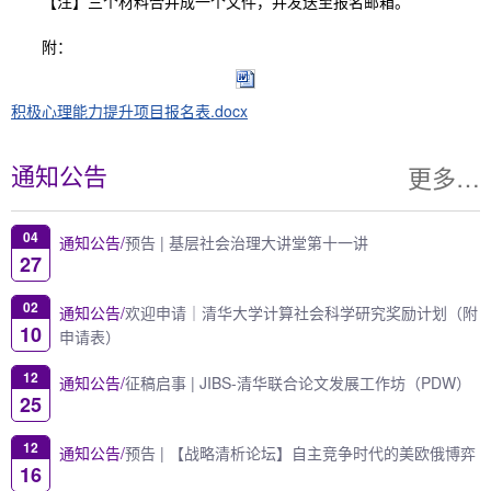
【注】三个材料合并成一个文件，并发送至报名邮箱。
附：
积极心理能力提升项目报名表.docx
更多…
通知公告
04
通知公告/
预告 | 基层社会治理大讲堂第十一讲
27
02
通知公告/
欢迎申请｜清华大学计算社会科学研究奖励计划（附
10
申请表）
12
通知公告/
征稿启事 | JIBS-清华联合论文发展工作坊（PDW）
25
12
通知公告/
预告 | 【战略清析论坛】自主竞争时代的美欧俄博弈
16