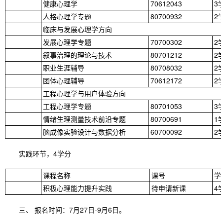
健康心理学
70612043
3
人格心理学专题
80700932
2
临床与发展心理学方向
发展心理学专题
70700302
2
叙事治理的理论与技术
80701212
2
职业生涯辅导
80708032
2
团体心理辅导
70612172
2
工程心理学与用户体验方向
工程心理学专题
80701053
3
情绪生理测量技术前沿专题
80700691
1
脑成像实验设计与数据分析
60700092
2
实践环节，4学分
课程名称
课号
学
积极心理能力提升实践
待申请新课
4
三、 报名时间：7月27日-9月6日。