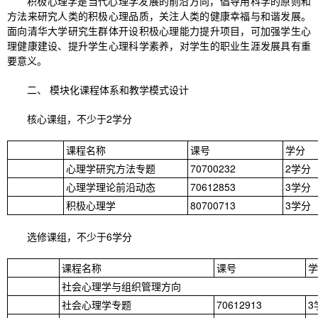
积极心理学是当代心理学发展的前沿方向，倡导用科学的原则和
方法来研究人类的积极心理品质，关注人类的健康幸福与和谐发展。
面向清华大学研究生群体开设积极心理能力提升项目，可加强学生心
理健康建设、提升学生心理科学素养，对学生的职业生涯发展具有重
要意义。
二、 模块化课程体系和教学模式设计
核心课组，不少于2学分
课程名称
课号
学分
心理学研究方法专题
70700232
2学分
心理学理论前沿动态
70612853
3学分
积极心理学
80700713
3学分
选修课组，不少于6学分
课程名称
课号
学
社会心理学与组织管理方向
社会心理学专题
70612913
3