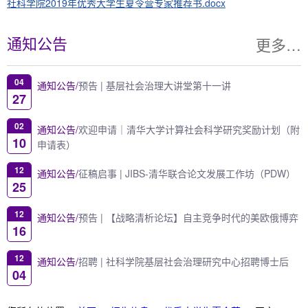
社科学院2019年优秀大学生夏令营专家推荐书.docx
更多…
通知公告
04
通知公告/
预告 | 基层社会治理大讲堂第十一讲
27
02
通知公告/
欢迎申请｜清华大学计算社会科学研究奖励计划（附
10
申请表）
12
通知公告/
征稿启事 | JIBS-清华联合论文发展工作坊（PDW）
25
12
通知公告/
预告 | 【战略清析论坛】自主竞争时代的美欧俄博弈
16
12
通知公告/
招聘 | 社科学院基层社会治理研究中心招聘博士后
04