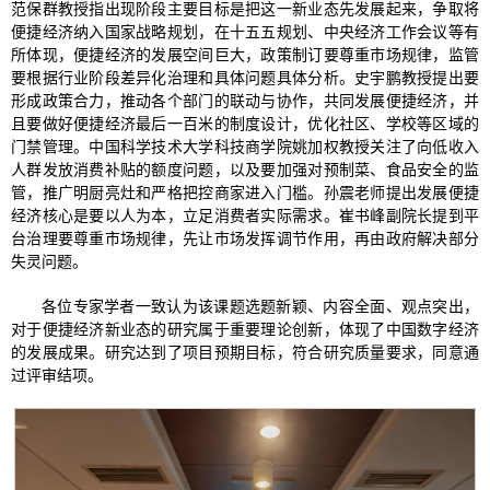
范保群教授指出现阶段主要目标是把这一新业态先发展起来，争取将
便捷经济纳入国家战略规划，在十五五规划、中央经济工作会议等有
所体现，便捷经济的发展空间巨大，政策制订要尊重市场规律，监管
要根据行业阶段差异化治理和具体问题具体分析。史宇鹏教授提出要
形成政策合力，推动各个部门的联动与协作，共同发展便捷经济，并
且要做好便捷经济最后一百米的制度设计，优化社区、学校等区域的
门禁管理。中国科学技术大学科技商学院姚加权教授关注了向低收入
人群发放消费补贴的额度问题，以及要加强对预制菜、食品安全的监
管，推广明厨亮灶和严格把控商家进入门槛。孙震老师提出发展便捷
经济核心是要以人为本，立足消费者实际需求。崔书峰副院长提到平
台治理要尊重市场规律，先让市场发挥调节作用，再由政府解决部分
失灵问题。
各位专家学者一致认为该课题选题新颖、内容全面、观点突出，
对于便捷经济新业态的研究属于重要理论创新，体现了中国数字经济
的发展成果。研究达到了项目预期目标，符合研究质量要求，同意通
过评审结项。