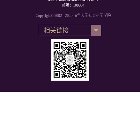
邮编：100084
Copyright© 2002 - 2020 清华大学社会科学学院