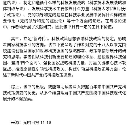
道路论）、制定和遵循什么样的科技发展战略（科学技术发展战略和
体制改革论）、发展科学技术主要依靠什么力量（科技人才和知识分
子政策论）、党的领导和党的建设在科技事业发展中发挥什么样的重
要作用（党的领导和党的建设论）等十个方面的论述。在每段论述
中，作者均开展了文献研究，因此该书具有一定的工具书价值。
其三，立足“新时代”。科技政策思想影响科技政策的制定，影响
着国家科技事业的方向。该书下篇呈现了作者对党的十八大以来党围
绕建设创新型国家和世界科技强国的战略部署、政策举措所展开的研
究和思考。学者们从科技创新重要论述的理论体系、建设世界科技强
国、坚持“四个面向”、强化国家战略科技力量、打赢关键核心技术攻
坚战、推进原创性引领性科技攻关、构建引领型科技政策等方面，论
述了新时代中国共产党的科技政策思想。
综上，该书的出版，或能帮助读者深入把握百年来中国共产党科
技政策演变的历史，从多个维度理解中国共产党围绕中国科技现代化
展开的不懈探索。
来源：光明日报 11-16