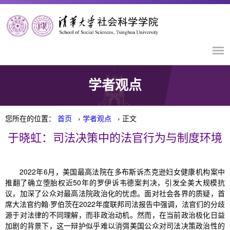
学者观点
您所在的位置：
首页
›
学者观点
› 正文
于晓虹：司法决策中的法官行为与制度环境
2022年6月，美国最高法院在多布斯诉杰克逊妇女健康机构案中
推翻了确立堕胎权近50年的罗伊诉韦德案判决，引发全美大规模抗
议，加深了公众对最高法院政治化的忧虑。面对社会各界的质疑，首
席大法官约翰·罗伯茨在2022年度联邦司法报告中强调，法官们的分歧
源于对法律的不同理解，而非政治动机。然而，在当前政治极化日益
加剧的背景下，这一辩护似乎难以消弭美国公众对司法决策政治性的