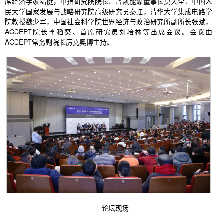
席经济学家陆挺，中指研究院院长、普凯能源董事长莫天全，中国人
民大学国家发展与战略研究院高级研究员秦虹，清华大学集成电路学
院教授魏少军，中国社会科学院世界经济与政治研究所副所长张斌，
ACCEPT院长李稻葵、首席研究员刘培林等出席会议。会议由
ACCEPT常务副院长厉克奥博主持。
论坛现场