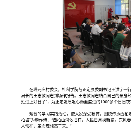
在塔元庄村委会，社科学院与正定县委副书记王洪宇一
局长的王志敏同志到场作报告。王志敏同志结合自己的亲身经历
姓过上好日子”，为正定发展呕心沥血度过的1000多个日日夜
短暂的学习实践活动，使大家深受教育，围绕传承西柏
柏坡”为题作诗：“西柏山河依旧在，人民日月换新篇。东风
人常在，革命理想高于天。”