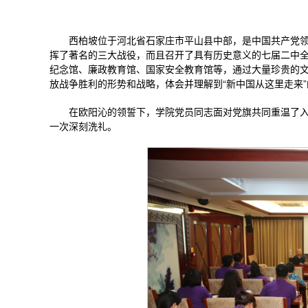
西柏坡位于河北省石家庄市平山县中部，是中国共产党
挥了著名的三大战役，而且召开了具有历史意义的七届二中
纪念馆、廉政教育馆、国家安全教育馆等，通过大量珍贵的
放战争胜利的形势和战略，体会并理解到“新中国从这里走来
在欧阳沁的领誓下，学院党员同志面对党旗共同重温了
一次深刻洗礼。