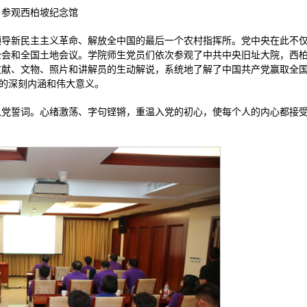
参观西柏坡纪念馆
领导新民主主义革命、解放全中国的最后一个农村指挥所。党中央在此不
全会和全国土地会议。学院师生党员们依次参观了中共中央旧址大院，西
文献、文物、照片和讲解员的生动解说，系统地了解了中国共产党赢取全
”的深刻内涵和伟大意义。
入党誓词。心绪激荡、字句铿锵，重温入党的初心，使每个人的内心都接