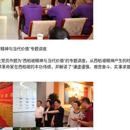
坡精神与当代价值”专题讲座
党员作题为“西柏坡精神与当代价值”的专题讲座，从西柏坡精神产生的
辈革命家在西柏坡的丰功伟绩，并解读了“谦虚谨慎、艰苦奋斗、实事求