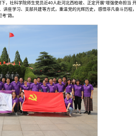
领下，社科学院师生党员近40人赴河北西柏坡、正定开展“增强使命担当 
研、讲座学习、支部共建等方式，重温党的光辉历史，感悟非凡奋斗历程
赶考”路。