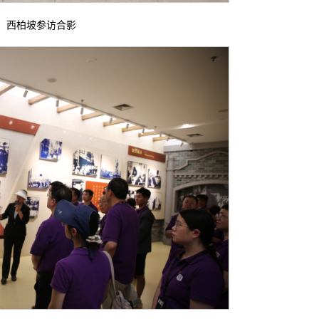
西柏坡参访合影