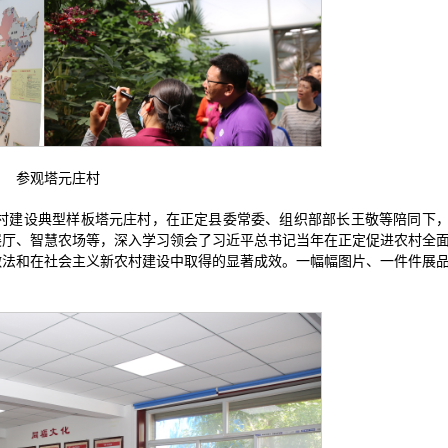
参观塔元庄村
农村建设典型样板塔元庄村，在正定县委常委、组织部部长王敬等陪同下
展厅、智慧农场等，深入学习领会了习近平总书记当年在正定促进农村全
做法和在社会主义新农村建设中取得的显著成效。一幅幅图片、一件件展