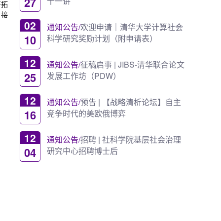
27
十一讲
开拓
，接
02
通知公告/
欢迎申请｜清华大学计算社会
10
科学研究奖励计划（附申请表）
12
通知公告/
征稿启事 | JIBS-清华联合论文
25
发展工作坊（PDW）
12
通知公告/
预告 | 【战略清析论坛】自主
16
竞争时代的美欧俄博弈
12
通知公告/
招聘 | 社科学院基层社会治理
04
研究中心招聘博士后