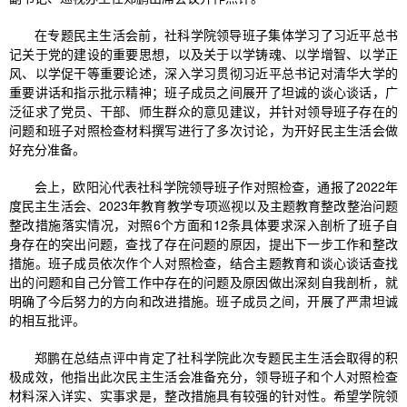
在专题民主生活会前，社科学院领导班子集体学习了习近平总书
记关于党的建设的重要思想，以及关于以学铸魂、以学增智、以学正
风、以学促干等重要论述，深入学习贯彻习近平总书记对清华大学的
重要讲话和指示批示精神；班子成员之间展开了坦诚的谈心谈话，广
泛征求了党员、干部、师生群众的意见建议，并针对领导班子存在的
问题和班子对照检查材料撰写进行了多次讨论，为开好民主生活会做
好充分准备。
会上，欧阳沁代表社科学院领导班子作对照检查，通报了2022年
度民主生活会、2023年教育教学专项巡视以及主题教育整改整治问题
整改措施落实情况，对照6个方面和12条具体要求深入剖析了班子自
身存在的突出问题，查找了存在问题的原因，提出下一步工作和整改
措施。班子成员依次作个人对照检查，结合主题教育和谈心谈话查找
出的问题和自己分管工作中存在的问题及原因做出深刻自我剖析，就
明确了今后努力的方向和改进措施。班子成员之间，开展了严肃坦诚
的相互批评。
郑鹏在总结点评中肯定了社科学院此次专题民主生活会取得的积
极成效，他指出此次民主生活会准备充分，领导班子和个人对照检查
材料深入详实、实事求是，整改措施具有较强的针对性。希望学院领