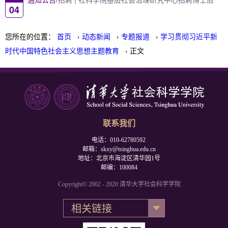
04
您所在的位置：
首页
›
动态新闻
›
专题报道
›
学习贯彻习近平新
时代中国特色社会主义思想主题教育
› 正文
联系我们
电话：010-62780592
邮箱：skxy@tsinghua.edu.cn
地址：北京市海淀区清华园1号
邮编：100084
Copyright© 2002 - 2020 清华大学社会科学学院