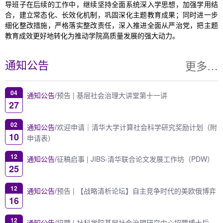
导班子在后续的工作中，继续坚持全面系统深入学思想，加强学用结
合，建立常态化、长效化机制，巩固深化主题教育成果；同时进一步
细化整改措施，严格落实整改责任，深入推进全面从严治党，把主题
教育成效更好地转化为推动学院高质量发展的强大动力。
更多…
通知公告
04
通知公告/
预告 | 基层社会治理大讲堂第十一讲
27
02
通知公告/
欢迎申请｜清华大学计算社会科学研究奖励计划（附
10
申请表）
12
通知公告/
征稿启事 | JIBS-清华联合论文发展工作坊（PDW）
25
12
通知公告/
预告 | 【战略清析论坛】自主竞争时代的美欧俄博弈
16
12
通知公告/
招聘 | 社科学院基层社会治理研究中心招聘博士后