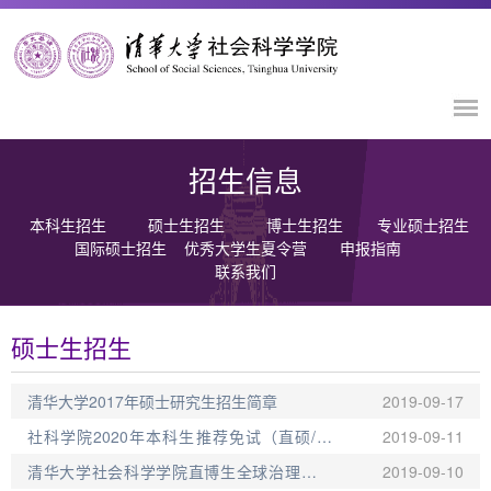
招生信息
本科生招生
硕士生招生
博士生招生
专业硕士招生
国际硕士招生
优秀大学生夏令营
申报指南
联系我们
硕士生招生
清华大学2017年硕士研究生招生简章
2019-09-17
社科学院2020年本科生推荐免试（直硕/直
2019-09-11
博）录取工作初步安排
清华大学社会科学学院直博生全球治理兼修
2019-09-10