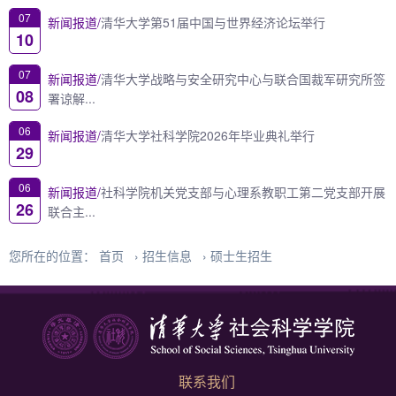
07
新闻报道/
清华大学第51届中国与世界经济论坛举行
10
07
新闻报道/
清华大学战略与安全研究中心与联合国裁军研究所签
08
署谅解...
06
新闻报道/
清华大学社科学院2026年毕业典礼举行
29
06
新闻报道/
社科学院机关党支部与心理系教职工第二党支部开展
26
联合主...
您所在的位置：
首页
›
招生信息
›
硕士生招生
联系我们