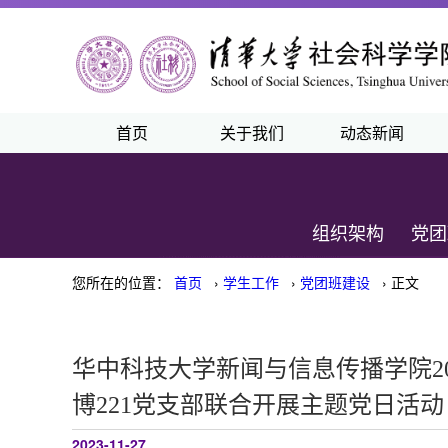
首页
关于我们
动态新闻
组织架构
党团
您所在的位置：
首页
›
学生工作
›
党团班建设
› 正文
华中科技大学新闻与信息传播学院2
博221党支部联合开展主题党日活动
2023-11-27