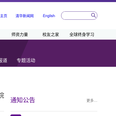
主页
清华新闻网
·English·
师资力量
校友之家
全球终身学习
报道
专题活动
院
通知公告
更多…