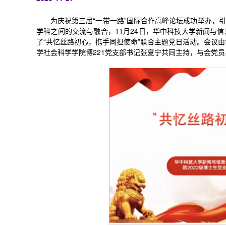
为庆祝第三届“一带一路”国际合作高峰论坛成功举办，
学科之间的交流与融合，11月24日，华中科技大学新闻与信
了“共忆丝路初心，携手同担使命”联合主题党日活动。会议由
学
社会科学学院博221党支部书记张夏宁共同主持，与会党员