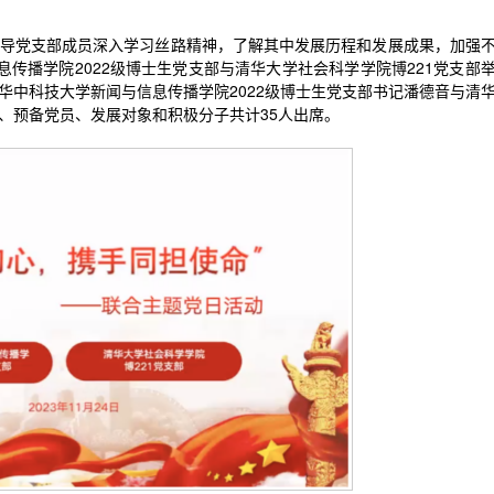
引导党支部成员深入学习丝路精神，了解其中发展历程和发展成果，加强
息传播学院2022级博士生党支部与清华大学社会科学学院博221党支部
华中科技大学新闻与信息传播学院
2022级博士生党支部书记潘德音与
清
、预备党员、发展对象和积极分子共计35人出席。