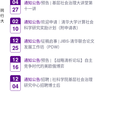
04
通知公告/
预告 | 基层社会治理大讲堂第
27
十一讲
不同
举行
02
华大
通知公告/
欢迎申请｜清华大学计算社会
10
科学研究奖励计划（附申请表）
12
通知公告/
征稿启事 | JIBS-清华联合论文
25
发展工作坊（PDW）
12
通知公告/
预告 | 【战略清析论坛】自主
16
竞争时代的美欧俄博弈
12
通知公告/
招聘 | 社科学院基层社会治理
04
研究中心招聘博士后