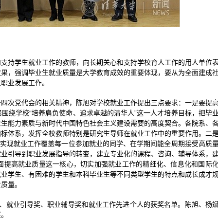
和支持学生就业工作的教师，向长期关心和支持学校育人工作的用人单位
效果，强调毕业生就业质量是大学教育成效的重要体现，要从为全面建成
生职业发展工作。
十四次党代会的相关精神，陈旭对学校就业工作提出三点要求：一是要提
围绕学校“培养肩负使命、追求卓越的清华人”这一人才培养目标，把毕
业生能力素质与新时代中国特色社会主义建设需要的高度契合。各院系、
指标体系，发挥全校教师特别是研究生导师在就业工作中的重要作用。二
，实现就业工作覆盖每一位参加就业的同学、在学期间能全周期接受高质
就业引导到职业发展指导的转变，建立专业化的课程、咨询、辅导体系，
面提高就业质量这一核心，切实加强就业工作的精细化、信息化和国际
就业学生、有困难的学生和本科毕业生等不同类型学生的特点和成长成才
业质量。
合奖、就业引导奖、职业辅导奖和就业工作先进个人的获奖名单。陈旭、杨
奖。