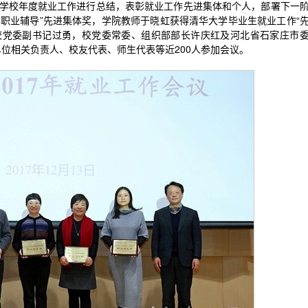
，对学校年度就业工作进行总结，表彰就业工作先进集体和个人，部署下一
“职业辅导”先进集体奖，学院教师于晓虹获得清华大学毕业生就业工作“
校党委副书记过勇，校党委常委、组织部部长许庆红及河北省石家庄市
位相关负责人、校友代表、师生代表等近200人参加会议。