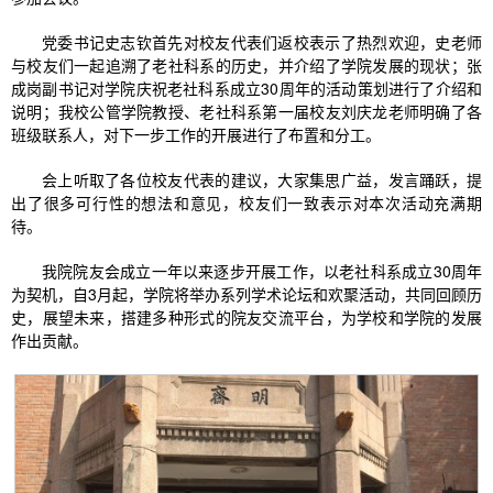
党委书记史志钦首先对校友代表们返校表示了热烈欢迎，史老师
与校友们一起追溯了老社科系的历史，并介绍了学院发展的现状；张
成岗副书记对学院庆祝老社科系成立30周年的活动策划进行了介绍和
说明；我校公管学院教授、老社科系第一届校友刘庆龙老师明确了各
班级联系人，对下一步工作的开展进行了布置和分工。
会上听取了各位校友代表的建议，大家集思广益，发言踊跃，提
出了很多可行性的想法和意见，校友们一致表示对本次活动充满期
待。
我院院友会成立一年以来逐步开展工作，以老社科系成立30周年
为契机，自3月起，学院将举办系列学术论坛和欢聚活动，共同回顾历
史，展望未来，搭建多种形式的院友交流平台，为学校和学院的发展
作出贡献。