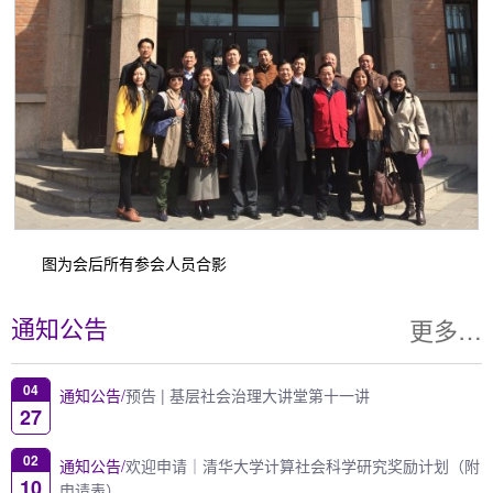
图为会后所有参会人员合影
更多…
通知公告
04
通知公告/
预告 | 基层社会治理大讲堂第十一讲
27
02
通知公告/
欢迎申请｜清华大学计算社会科学研究奖励计划（附
10
申请表）