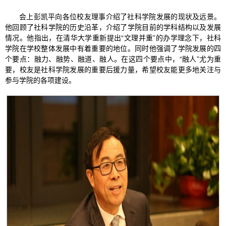
会上彭凯平向各位校友理事介绍了社科学院发展的现状及远景。
他回顾了社科学院的历史沿革，介绍了学院目前的学科结构以及发展
情况。他指出，在清华大学重新提出“文理并重”的办学理念下，社科
学院在学校整体发展中有着重要的地位。同时他强调了学院发展的四
个要点：融力、融势、融道、融人。在这四个要点中，“融人”尤为重
要，校友是社科学院发展的重要后援力量，希望校友能更多地关注与
参与学院的各项建设。