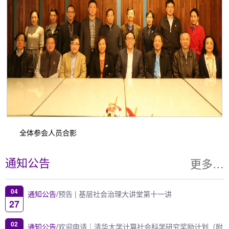
全体参会人员合影
更多…
通知公告
04
通知公告/
预告 | 基层社会治理大讲堂第十一讲
27
02
通知公告/
欢迎申请｜清华大学计算社会科学研究奖励计划（附