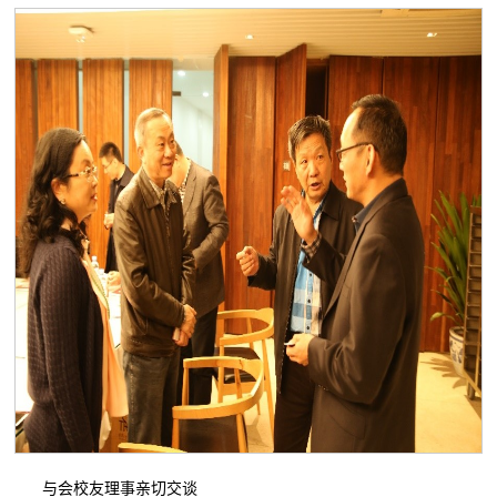
与会校友理事亲切交谈