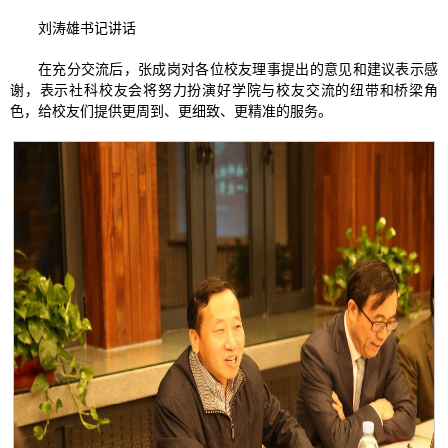
刘涛雄书记讲话
在充分交流后，张成岗对各位校友理事提出的意见和建议表示感
谢，表示社科校友会将努力扮演好学院与校友交流的纽带和桥梁角
色，给校友们提供更周到、更细致、更精准的服务。