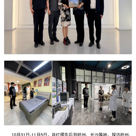
10月31日-11月5日，肖红缨先后到杭州、长沙等地，探访杭州、