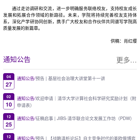
通过走访调研和交流，进一步明确服务联络校友，支持校友成长
发展和拓展合作领域的新路径。未来，学院将持续完善校友支持体
系，深化产学研协同创新，携手广大校友和合作伙伴共同谱写学院高
质量发展的新篇章。
供稿：肖红缨
更多…
通知公告
04
通知公告/
预告 | 基层社会治理大讲堂第十一讲
27
02
通知公告/
欢迎申请｜清华大学计算社会科学研究奖励计划（附
10
申请表）
12
通知公告/
征稿启事 | JIBS-清华联合论文发展工作坊（PDW）
25
12
通知公告/
预告 | 【战略清析论坛】自主竞争时代的美欧俄博弈