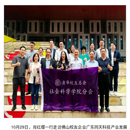
10月29日，肖红缨一行走访佛山校友企业广东同天科技产业发展