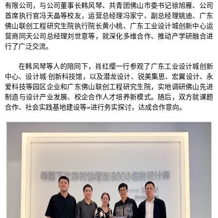
有限公司，与公司董事长韩风琴、共青团佛山市委书记徐旭雁、公司
首席执行官冯天晶等校友，运营总经理冯家宁、副总经理姚迪、广东
佛山联创工程研究生院执行院长黄小桃、广东工业设计城创新中心运
营商同天公司总经理刘世意等，就深化多维合作、推动产学研融合进
行了广泛交流。
在韩风琴等人的陪同下，肖红缨一行参观了广东工业设计城创新
中心、设计城·创新科技馆，以及潜龙设计、锐美集思、宏翼设计、永
爱科技等园区企业和广东佛山联创工程研究生院，实地调研佛山先进
制造与设计产业发展、校企合作人才培养新模式。随后，双方就课题
合作、社会实践基地建设等=进行务实探讨，达成合作意向。