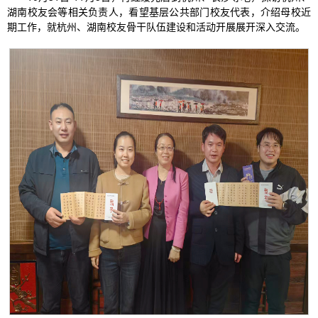
湖南校友会等相关负责人，看望基层公共部门校友代表，介绍母校近
期工作，就杭州、湖南校友骨干队伍建设和活动开展展开深入交流。