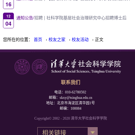
16
12
通知公告/
招聘 | 社科学院基层社会治理研究中心招聘博士后
04
您所在的位置：
首页
›
校友之家
›
校友活动
› 正文
联系我们
电话：010-62780592
邮箱：skxy@tsinghua.edu.cn
地址：北京市海淀区清华园1号
邮编：100084
Copyright© 2002 - 2020 清华大学社会科学学院