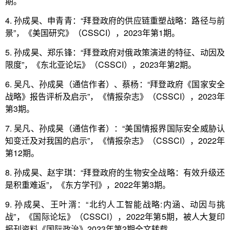
期。
4. 孙成昊、申青青：“拜登政府的供应链重塑战略：路径与前
景”，《美国研究》（CSSCI），2023年第1期。
5. 孙成昊、郑乐锋：“拜登政府对俄政策演进的特征、动因及
限度”，《东北亚论坛》（CSSCI），2023年第2期。
6. 吴凡、孙成昊（通信作者）、蔡杨：“拜登政府《国家安全
战略》报告评析及启示”，《情报杂志》（CSSCI），2023年
第3期。
7. 吴凡、孙成昊（通信作者）：“美国情报界国际安全威胁认
知变迁及对我国的启示”，《情报杂志》（CSSCI），2022年
第12期。
8. 孙成昊、赵宇琪：“拜登政府的生物安全战略：有效升级还
是积重难返”，《东方学刊》，2022年第3期。
9. 孙成昊、王叶湑：“北约人工智能战略:内涵、动因与挑
战”，《国际论坛》（CSSCI），2022年第5期，被人大复印
报刊资料《国际政治》2023年第2期全文转载。