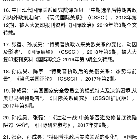
16. 中国现代国际关系研究院课题组：“中期选举后特朗普政
府内外政策走向”，《现代国际关系》（CSSCI），2018年第
12期，被人大复印报刊资料《国际政治》2019年第3期全文
转载。
17. 张蓓、孙成昊：“特朗普执政以来美欧关系的变化、动因
及影响”，《国际展望》（CSSCI），2018年第6期，被人大
复印报刊资料《国际政治》2019年第2期全文转载。
18. 孙成昊、陈宇：“特朗普执政后的美俄关系：态势与前
景”，《当代美国评论》（CSSCI），2017年第2期。
19. 孙成昊：“美国国家安全委员会的模式特点及决策困境:从
奥巴马到特朗普”，《国际关系研究》（CSSCI扩展版），
2017年第5期。
20. 孙成昊、张磊：“《注定一战:中美能否避免修昔底德陷
阱?》评介”，《国际研究参考》，2017年第9期。
21. 张蓓、孙成昊：“特朗普执政后美欧关系的变化”，《国际