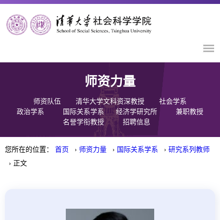
师资力量
师资队伍
清华大学文科资深教授
社会学系
政治学系
国际关系学系
经济学研究所
兼职教授
名誉学衔教授
招聘信息
您所在的位置：
首页
›
师资力量
›
国际关系学系
›
研究系列教师
› 正文