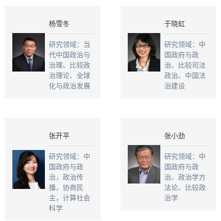
杨雪冬
于晓虹
研究领域：当
研究领域：中
代中国政治与
国政府与政
治理、比较政
治、比较司法
治理论、全球
政治、中国法
化与政治发展
治建设
张开平
张小劲
研究领域：中
研究领域：中
国政府与政
国政府与政
治，政治传
治、政治学方
播，协商民
法论、比较政
主，计算社会
治学
科学