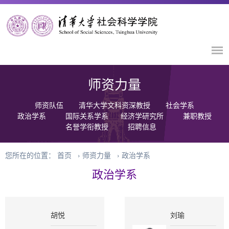
师资力量
师资队伍
清华大学文科资深教授
社会学系
政治学系
国际关系学系
经济学研究所
兼职教授
名誉学衔教授
招聘信息
您所在的位置：
首页
›
师资力量
›
政治学系
政治学系
胡悦
刘瑜