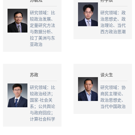
研究领域：比
研究领域：政
较政治发展、
治思想史、政
定量研究方法
治理论、当代
与数据分析、
西方政治思潮
拉丁美洲与东
亚政治
苏政
谈火生
研究领域：比
研究领域：协
较政治经济；
商民主理论、
国家-社会关
政治思想史、
系；公共舆论
当代中国政治
与政府回应；
计算社会科学