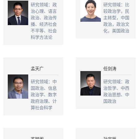
研究领域：政
研究领域：比
治心理、语言
较政治学，民
政治、政治传
主转型，中国
播、经济社会
政治，政治文
不平等、社会
化，美国政治
科学方法论
孟天广
任剑涛
研究领域：中
研究领域：政
国政治、信息
治哲学、中西
政治学、数字
政治思想、中
政府治理、计
国政治
算社会科学
苏毓淞
孙宇辰