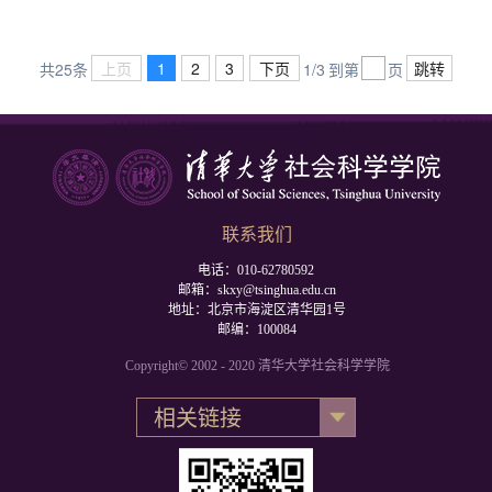
上页
1
2
3
下页
跳转
共25条
1/3
到第
页
联系我们
电话：010-62780592
邮箱：skxy@tsinghua.edu.cn
地址：北京市海淀区清华园1号
邮编：100084
Copyright© 2002 - 2020 清华大学社会科学学院