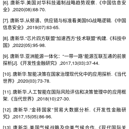
[6]. 唐新华.美国对华科技遏制战略趋势观察.《中国信息安
全》,2020(08):68-70.
[7]. 唐新华.从频谱、供应链与标准看美国5G战略逻辑.《中国
信息安全》,2019(07):63-65.
[8]. 唐新华.“芯片四方联盟”加速西方“技术联盟”构建.《科技中
国》,2022(05):95-98.
[9]. 唐新华.亚洲能源一体化：“一带一路”能源互联互通的前景
探析[J].《开发性金融研究》,2017,13(03):37-44.
[10]. 唐新华.智能决策在国家治理现代化中的应用探析.《当代
世界》,2020(03):73-78.
[11]. 唐新华.人工智能在国际风险评估和决策管理中的应用框
架.《当代世界》,2018(10):27-30.
[12]. 唐新华.“金砖国家”贸易大数据分析.《开发性金融研
究》,2017,15(05):86-96.
[13]. 唐新华.美国气候战略及中美气候合作.《现代国际关