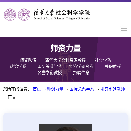
师资力量
师资队伍
清华大学文科资深教授
社会学系
政治学系
国际关系学系
经济学研究所
兼职教授
名誉学衔教授
招聘信息
您所在的位置：
首页
›
师资力量
›
国际关系学系
›
研究系列教师
› 正文