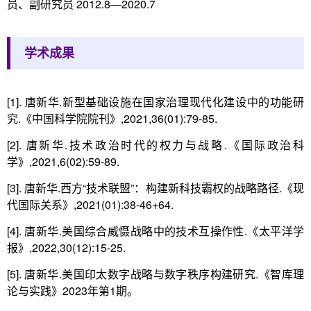
员、副研究员 2012.8—2020.7
学术成果
[1]. 唐新华.新型基础设施在国家治理现代化建设中的功能研
究.《中国科学院院刊》,2021,36(01):79-85.
[2]. 唐新华.技术政治时代的权力与战略.《国际政治科
学》,2021,6(02):59-89.
[3]. 唐新华.西方“技术联盟”：构建新科技霸权的战略路径.《现
代国际关系》,2021(01):38-46+64.
[4]. 唐新华.美国综合威慑战略中的技术互操作性.《太平洋学
报》,2022,30(12):15-25.
[5]. 唐新华.美国印太数字战略与数字秩序构建研究.《智库理
论与实践》2023年第1期。