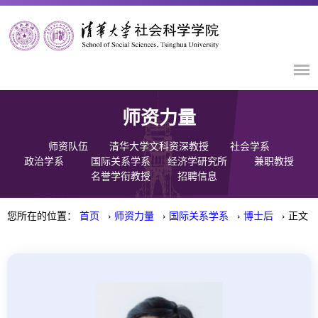
师资力量
师资队伍
清华大学文科资深教授
社会学系
政治学系
国际关系学系
经济学研究所
兼职教授
名誉学衔教授
招聘信息
您所在的位置：
首页
›
师资力量
›
国际关系学系
›
博士后
› 正文