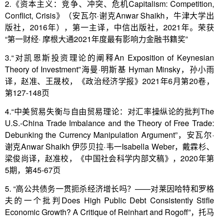
2.《资本主义：竞争、冲突、危机Capitalism: Competition,
Conflict, Crisis》（安瓦尔·谢克Anwar Shaikh，牛津大学出
版社，2016年），第一主译，中信出版社，2021年。荣获
“第一财经· 摩根大通2021年度最有影响力金融书籍奖”
3.“对凯恩斯投资理论的阐释An Exposition of Keynesian
Theory of Investment”海曼·明斯基 Hyman Minsky，孙小雨
译，赵准、王晟校，《政治经济学报》2021年6月第20卷，
第127-148页
4.“中美贸易失衡与自由贸易理论：对汇率操纵论的批判The
U.S.-China Trade Imbalance and the Theory of Free Trade:
Debunking the Currency Manipulation Argument”，安瓦尔·
谢克Anwar Shaikh 伊莎贝拉·韦一Isabella Weber，戴霖杉、
梁俊尚译，赵准校，《中国社会科学内部文稿》，2020年第
5期，第45-67页
5. “高公共债务一贯扼杀经济增长吗？——对莱因哈特和罗格
夫的一个批判Does High Public Debt Consistently Stifle
Economic Growth? A Critique of Reinhart and Rogoff”，托马