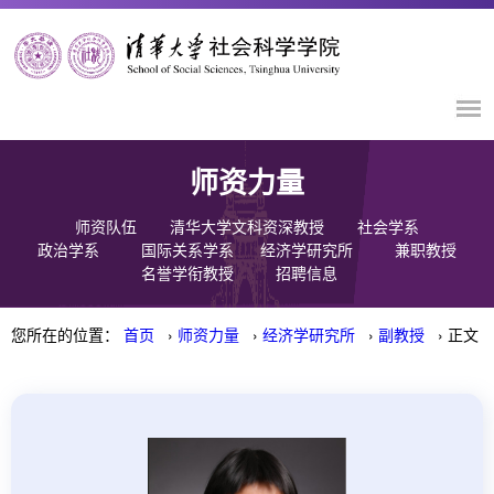
师资力量
师资队伍
清华大学文科资深教授
社会学系
政治学系
国际关系学系
经济学研究所
兼职教授
名誉学衔教授
招聘信息
您所在的位置：
首页
›
师资力量
›
经济学研究所
›
副教授
› 正文