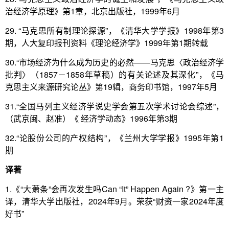
治经济学原理》第1章，北京出版社，1999年6月
29. “马克思所有制理论探源”，《清华大学学报》1998年第3
期，人大复印报刊资料《理论经济学》1999年第1期转载
30.“市场经济为什么成为历史的必然――马克思〈政治经济学
批判〉（1857－1858年草稿）的有关论述及其深化”，《马
克思主义来源研究论丛》第19辑，商务印书馆，1997年5月
31.“全国马列主义经济学说史学会第五次学术讨论会综述”，
（武京闽、赵准）《 经济学动态》1996年第3期
32.“论股份公司的产权结构”，《兰州大学学报》1995年第1
期
译著
1.《“大萧条”会再次发生吗Can “It” Happen Again ?》第一主
译，清华大学出版社，2024年9月。荣获“财资一家2024年度
好书”