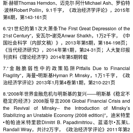
斯·赫顿Thomas Herndon、迈克尔·阿什Michael Ash、罗伯特
·波林Robert Pollin，9.1千字，《政治经济学评论》，2015年
第6期，第143-161页
6.“21世纪的第1次大萧条The First Great Depression of the
21st Century”，安瓦尔•谢克Anwar Shaikh，1万2千字，《中
国社会科学（内部文稿）》，2013年第5期，第184-198页；
《当代经济研究》，2014年第1期，第24-31页；人大复印报
刊资料《理论经济学》2014年第5期转载
7.“金融脆弱性中的政策陷阱Pitfalls Due to Financial
Fragility”，海曼•明斯基Hyman P. Minsky，1万1千字，《政
治经济学评论》2013年1月第4卷第1期，第210-221页
8.“2008年世界金融危机与明斯基的复兴——明斯基《稳定不
稳定的经济》2008版导言2008 Global Financial Crisis and
the Revival of Minsky-- the Introduction of Minsky’s
Stabilizing an Unstable Economy (2008 edition)”，迪米特里
•帕帕迪米特里欧Dimitri B. Papadimitriou、蓝道尔•瓦莱L.
Randall Wray，共计2万字，《政治经济学评论》2011年第2