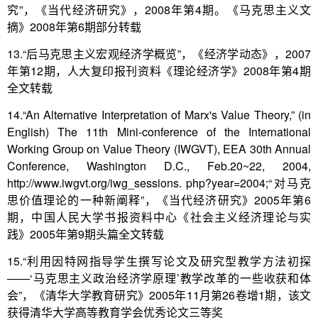
究”，《当代经济研究》，2008年第4期。《马克思主义文
摘》2008年第6期部分转载
13.“后马克思主义宏观经济学概览”，《经济学动态》，2007
年第12期，人大复印报刊资料《理论经济学》2008年第4期
全文转载
14.“An Alternative Interpretation of Marx's Value Theory,” (in
English) The 11th Mini-conference of the International
Working Group on Value Theory (IWGVT), EEA 30th Annual
Conference, Washington D.C., Feb.20~22, 2004,
http://www.iwgvt.org/iwg_sessions. php?year=2004;“对马克
思价值理论的一种新阐释”，《当代经济研究》2005年第6
期，中国人民大学书报资料中心《社会主义经济理论与实
践》2005年第9期头篇全文转载
15.“利用因特网指导学生撰写论文及研究型教学方法初探
——‘马克思主义政治经济学原理’教学改革的一些收获和体
会”，《清华大学教育研究》2005年11月第26卷增1期，该文
获得清华大学高等教育学会优秀论文三等奖