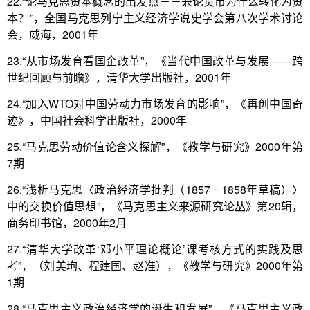
22.“论马克思资本概念的出发点－－兼论货币为什么转化为资
本？”，全国马克思列宁主义经济学说史学会第八次学术讨论
会，威海，2001年
23.“从市场发育看国企改革”，《当代中国改革与发展――跨
世纪回顾与前瞻》，清华大学出版社，2001年
24.“加入WTO对中国劳动力市场发育的影响”，《再创中国奇
迹》，中国社会科学出版社，2000年
25.“马克思劳动价值论含义探解”，《教学与研究》2000年第
7期
26.“浅析马克思〈政治经济学批判（1857－1858年草稿）〉
中的交换价值思想”，《马克思主义来源研究论丛》第20辑，
商务印书馆，2000年2月
27.“清华大学改革‘邓小平理论概论’课考核方式的实践及思
考”，（刘美珣、程建国、赵准），《教学与研究》2000年第
1期
28.“马克思主义政治经济学的诞生和发展”，《马克思主义政