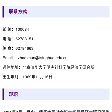
​联系方式
邮 编：100084
电 话：62788151
传 真：62784663
Email： zhaozhun@tsinghua.edu.cn
通信地址：北京清华大学明斋社科学院经济学研究所
出生年月：1969年11月16日
现职
2001年8月－至今，清华大学社会科学学院经济学研究所副