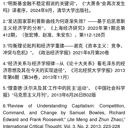
1.“明斯基金融不稳定假说的关键词”，《“大萧条”会再次发生
吗》译者序，2024年9月，清华大学出版社。
2.“发达国家菲利普斯曲线为何逐渐失效？——基于后凯恩斯
主义经济学的分析”，《上海经济研究》2023年第1期总第
412期，（张宏博、赵准、朱安东），第112-128页
3.“均衡理论批判和经济学重建——谢克《资本主义：竞争、
冲突与危机》”，《政治经济学报》2021年6月第20卷
4.“经济关系与经济学规律---从《论十大关系》看毛泽东的经
济思想及其在今天的实现途径”，《河北经贸大学学报》2013
年第6期（第34卷，2013年11月）
5.“理查德⋅沃尔夫及其‘工作中的民主’运动”，《中国社会科学
报》“马克思主义月刊”，2013年6月26日B02版
6.“Review of Understanding Capitalism: Competition,
Command, and Change by Samuel Bowles, Richard
Edward and Frank Roosevelt.” (Jie Meng and Zhun Zhao),”
International Critical Thought, Vol. 3, No. 2, 2013, 223-228