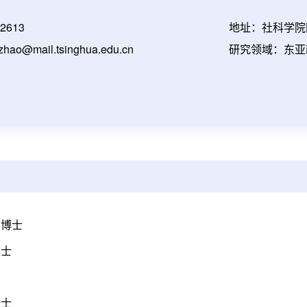
2613
地址：社科学院
o@mail.tsinghua.edu.cn
研究领域：东亚
 博士
硕士
学士