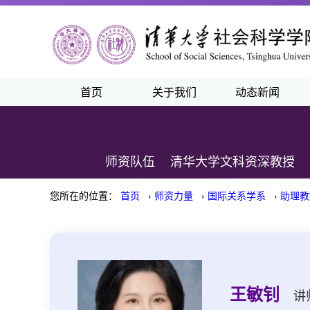
首页
关于我们
动态新闻
师资队伍
清华大学文科资深教授
您所在的位置：
首页
›
师资力量
›
国际关系学系
›
助理教
王敏钊
讲