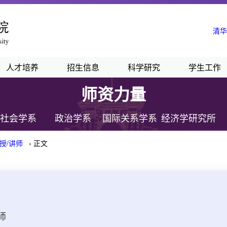
清华
人才培养
招生信息
科学研究
学生工作
师资力量
社会学系
政治学系
国际关系学系
经济学研究所
授/讲师
› 正文
师