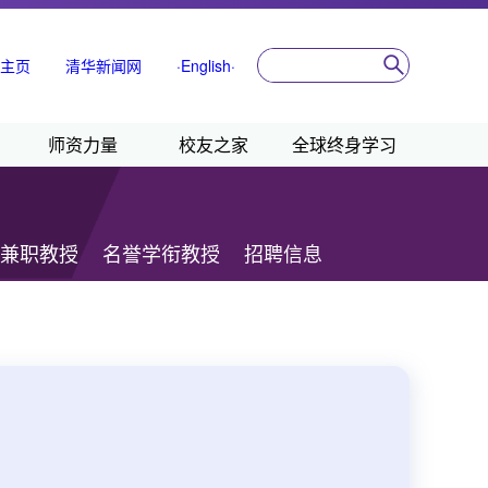
主页
清华新闻网
·English·
师资力量
校友之家
全球终身学习
兼职教授
名誉学衔教授
招聘信息