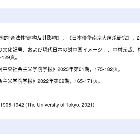
洲国的“合法性”建构及其影响》，《日本侵华南京大屠杀研究》，2
の文化記号、および現代日本の対中国イメージ」、中村元哉、
129頁。
社会主义学院学报》2023年第01期，175-182页。
学院学报》2022年第02期，165-171页。
, 1905-1942 (The University of Tokyo, 2021)