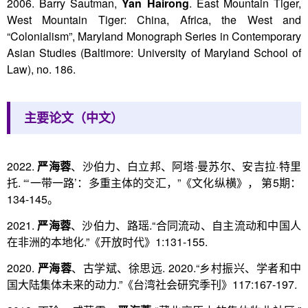
2006. Barry Sautman,
Yan Hairong
. East Mountain Tiger,
West Mountain Tiger: China, Africa, the West and
“Colonialism”, Maryland Monograph Series in Contemporary
Asian Studies (Baltimore: University of Maryland School of
Law), no. 186.
主要论文（中文）
2022.
严海蓉
、沙伯力、白立邦、阿塔·曼苏尔、安吉拉·特里
托. “‘一带一路’：多重主体的交汇，”《文化纵横》， 第5期：
134-145。
2021.
严海蓉
、沙伯力、路瑶.“合同流动、自主流动和中国人
在非洲的本地化.”《开放时代》1:131-155.
2020.
严海蓉
、古学斌、徐思远. 2020.“乡村振兴、学者和中
国大陆集体未来的动力.”《台湾社会研究季刊》117:167-197.