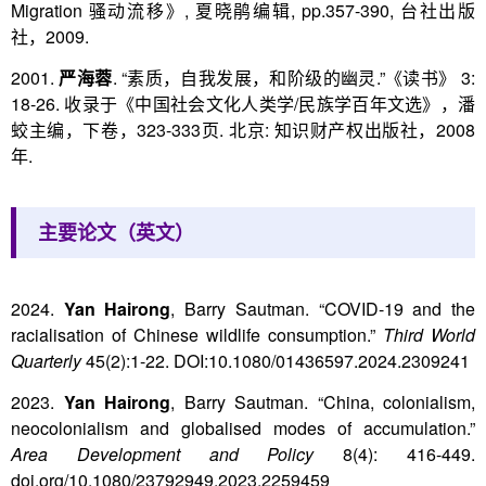
Migration 骚动流移》, 夏晓鹃编辑, pp.357-390, 台社出版
社，2009.
2001.
严海蓉
. “素质，自我发展，和阶级的幽灵.”《读书》 3:
18-26. 收录于《中国社会文化人类学/民族学百年文选》，潘
蛟主编，下卷，323-333页. 北京: 知识财产权出版社，2008
年.
主要论文（英文）
2024.
Yan Hairong
, Barry Sautman. “COVID-19 and the
racialisation of Chinese wildlife consumption.”
Third World
Quarterly
45(2):1-22. DOI:10.1080/01436597.2024.2309241
2023.
Yan Hairong
, Barry Sautman. “China, colonialism,
neocolonialism and globalised modes of accumulation.”
Area Development and Policy
8(4): 416-449.
doi.org/10.1080/23792949.2023.2259459