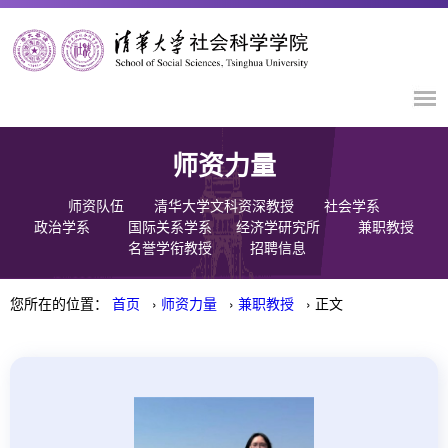
师资力量
师资队伍
清华大学文科资深教授
社会学系
政治学系
国际关系学系
经济学研究所
兼职教授
名誉学衔教授
招聘信息
您所在的位置：
首页
›
师资力量
›
兼职教授
› 正文