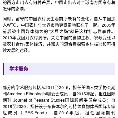
的西方走出去有何种差异，中国走出去对全球南方国家有着
怎样的影响。
同时，留守的中国农村发生着前所未有的变化。自从中国加
入WTO，中国农村与世界市场更紧密地联在了一起。2005年
前后被中国媒体称为的“大豆之殇”就是这样标志性事件。
2013年我回到农村调研，关注中国的食物主权、农政变迁以
及农村合作/集体经济，并和志同道合者探索乡村振兴和可持
续发展的途径。
学术服务
部分的学术服务包括从2011至2015，担任美国人类学协会期
刊American Ethnologist编委会成员；自2015年起，担任国际
期刊 Journal of Peasant Studies国际顾问委员会成员；自
2018至2020，担任设于布鲁塞尔的可持续食物体系国际专家
组成员（iPES-Food）; 自2018年起，担任国际期刊