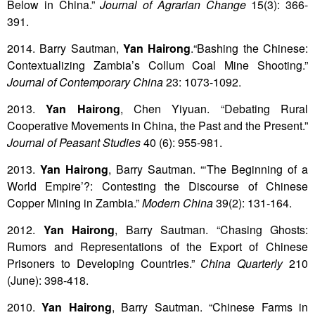
Below in China.”
Journal of Agrarian Change
15(3): 366-
391.
2014. Barry Sautman,
Yan Hairong
.“Bashing the Chinese:
Contextualizing Zambia’s Collum Coal Mine Shooting.”
Journal of Contemporary China
23: 1073-1092.
2013.
Yan Hairong
, Chen Yiyuan. “Debating Rural
Cooperative Movements in China, the Past and the Present.”
Journal of Peasant Studies
40 (6): 955-981.
2013.
Yan Hairong
, Barry Sautman. “‘The Beginning of a
World Empire’?: Contesting the Discourse of Chinese
Copper Mining in Zambia.”
Modern China
39(2): 131-164.
2012.
Yan Hairong
, Barry Sautman. “Chasing Ghosts:
Rumors and Representations of the Export of Chinese
Prisoners to Developing Countries.”
China Quarterly
210
(June): 398-418.
2010.
Yan Hairong
, Barry Sautman. “Chinese Farms in