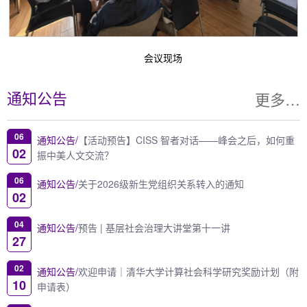
会议现场
更多…
通知公告
06
通知公告/
【活动预告】CISS 智者对话——峰会之后，如何重
02
振中美人文交流？
06
通知公告/
关于2026级新生党组织关系转入的通知
02
04
通知公告/
预告 | 基层社会治理大讲堂第十一讲
27
02
通知公告/
欢迎申请｜清华大学计算社会科学研究奖励计划（附
10
申请表）