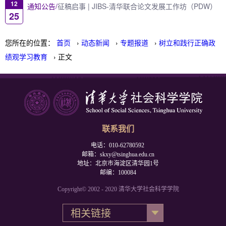
12
通知公告/
征稿启事 | JIBS-清华联合论文发展工作坊（PDW）
25
您所在的位置：
首页
›
动态新闻
›
专题报道
›
树立和践行正确政
绩观学习教育
› 正文
联系我们
电话：010-62780592
邮箱：skxy@tsinghua.edu.cn
地址：北京市海淀区清华园1号
邮编：100084
Copyright© 2002 - 2020 清华大学社会科学学院