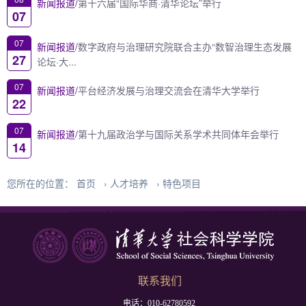
新闻报道/
第十六届“国际华商·清华论坛”举行
07
07
新闻报道/
数字政府与治理研究院联合主办“数智治理生态发展
27
论坛·大...
07
新闻报道/
平台经济发展与治理交流会在清华大学举行
22
07
新闻报道/
第十九届政治学与国际关系学术共同体年会举行
14
您所在的位置：
首页
›
人才培养
›
特色项目
联系我们
电话：010-62780592