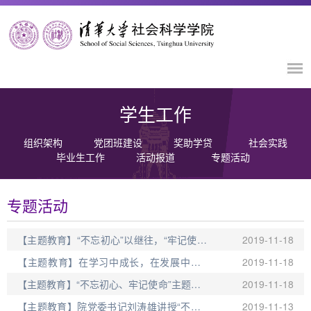
学生工作
组织架构
党团班建设
奖助学贷
社会实践
毕业生工作
活动报道
专题活动
专题活动
【主题教育】“不忘初心”以继往，“牢记使命”
2019-11-18
励开来——社科硕191支部主题教育
【主题教育】在学习中成长，在发展中成才
2019-11-18
——记社科学院博172党支部主题党课活动
【主题教育】“不忘初心、牢记使命”主题教育
2019-11-18
党课——记社科6党支部主题教育组织生活
【主题教育】院党委书记刘涛雄讲授“不忘初
2019-11-13