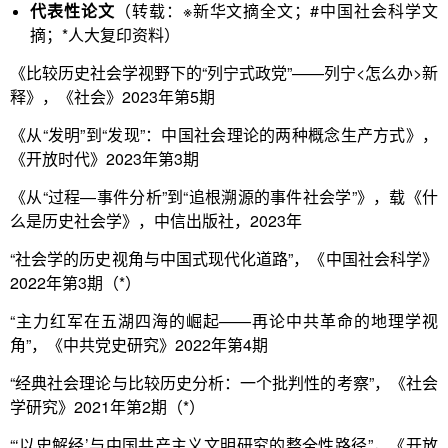
代表性论文
（转载：※新华文摘全文；#中国社会科学文
摘；*人大复印资料）
《比较历史社会学视野下的“列宁式政党”——列宁<怎么办>新
释》，《社会》2023年第5期
《从“发明”到“发现”：中国社会理论的两种概念生产方式》，
《开放时代》2023年第3期
《从“过程—事件分析”到“追根溯源的事件社会学”》，载《什
么是历史社会学》，中信出版社，2023年
“社会学的历史视角与中国式现代化道路”，《中国社会科学》
2022年第3期（*）
“主力红军在五湖四海的崛起——再论中共革命的地理学视
角”，《中共党史研究》2022年第4期
“经典社会理论与比较历史分析：一个批判性的考察”，《社会
学研究》2021年第2期（*）
“‘以史解经’与中国共产主义文明研究的整全性路径”，《开放