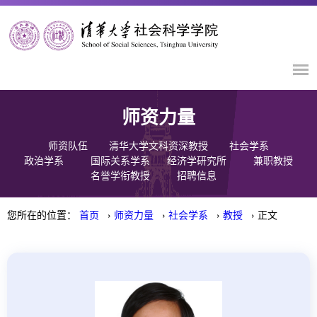
师资力量
师资队伍
清华大学文科资深教授
社会学系
政治学系
国际关系学系
经济学研究所
兼职教授
名誉学衔教授
招聘信息
您所在的位置：
首页
›
师资力量
›
社会学系
›
教授
› 正文