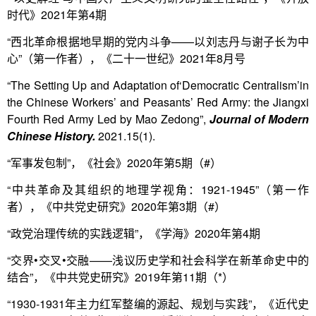
时代》2021年第4期
“西北革命根据地早期的党内斗争——以刘志丹与谢子长为中
心”（第一作者），《二十一世纪》2021年8月号
“The Setting Up and Adaptation of‘Democratic Centralism’in
the Chinese Workers’ and Peasants’ Red Army: the Jiangxi
Fourth Red Army Led by Mao Zedong”,
Journal of Modern
Chinese History.
2021.15(1).
“军事发包制”，《社会》2020年第5期（#）
“中共革命及其组织的地理学视角：1921-1945”（第一作
者），《中共党史研究》2020年第3期（#）
“政党治理传统的实践逻辑”，《学海》2020年第4期
“交界•交叉•交融——浅议历史学和社会科学在新革命史中的
结合”，《中共党史研究》2019年第11期（*）
“1930-1931年主力红军整编的源起、规划与实践”，《近代史