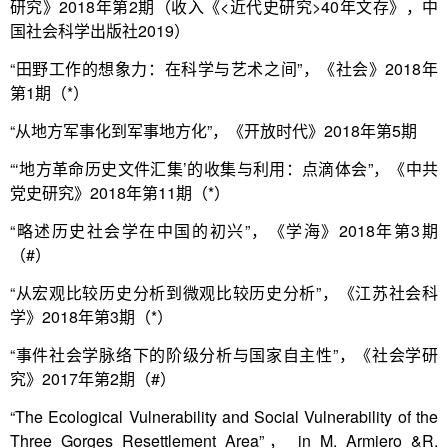
研究》2018年第2期（收入《<近代史研究>40年文存》，中
国社会科学出版社2019）
“田野工作的想象力：在科学与艺术之间”，《社会》2018年
第1期（*）
“从地方军事化到军事地方化”，《开放时代》2018年第5期
“‘地方革命历史文件汇集’的收集与利用：点滴体会”，《中共
党史研究》2018年第11期（*）
“略述历史社会学在中国的初兴”，《学海》2018年第3期
（#）
“从宏观比较历史分析到微观比较历史分析”，《江苏社会科
学》2018年第3期（*）
“事件社会学脉络下的阶级分析与国家自主性”，《社会学研
究》2017年第2期（#）
“The Ecological Vulnerability and Social Vulnerability of the
Three Gorges Resettlement Area”， in M. Armiero &R.