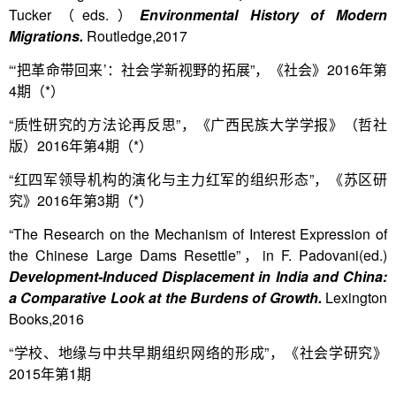
Tucker（eds.）
Environmental History of Modern
Migrations.
Routledge,2017
“‘把革命带回来’：社会学新视野的拓展”，《社会》2016年第
4期（*）
“质性研究的方法论再反思”，《广西民族大学学报》（哲社
版）2016年第4期（*）
“红四军领导机构的演化与主力红军的组织形态”，《苏区研
究》2016年第3期（*）
“The Research on the Mechanism of Interest Expression of
the Chinese Large Dams Resettle”，in F. Padovani(ed.)
Development-Induced Displacement in India and China:
a Comparative Look at the Burdens of Growth.
Lexington
Books,2016
“学校、地缘与中共早期组织网络的形成”，《社会学研究》
2015年第1期