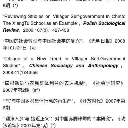
6期（*）
“Reviewing Studies on Villager Self-government in China:
The XiangTu School as an Example”，
Polish Sociological
Review
，2009.167(3)：427-438
“中国的社会转型与中国社会学的复兴”，《光明日报》2008
年10月21日（※）
“Critique of a New Trend in Villager Self-Government
Studies”，
Chinese Sociology and Anthropology
，
2008.41(1):43-56
“草根动员与农民群体利益的表达机制”，《社会学研究》
2007年第2期（#*）
“‘气’与中国乡村集体行动的再生产”，《开放时代》2007年第
6期
“‘迎法入乡’与‘接近正义’：对中国赤脚律师的个案研究”，《政
法论坛》2007年第1期（*）