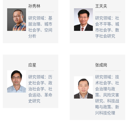
孙秀林
王天夫
研究领域：基
研究领域：社
层治理、城市
会不平等、城
社会学、空间
市社会学、数
分析
字社会研究
应星
张成岗
研究领域：历
研究领域：技
史社会学、政
术社会学、社
治社会学、社
会治理与政
会运动、革命
策、风险灾害
史研究
研究、科技战
略与政策、新
兴科技伦理