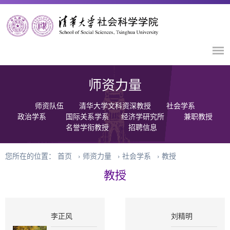
师资力量
师资队伍
清华大学文科资深教授
社会学系
政治学系
国际关系学系
经济学研究所
兼职教授
名誉学衔教授
招聘信息
您所在的位置：
首页
›
师资力量
›
社会学系
›
教授
教授
李正风
刘精明