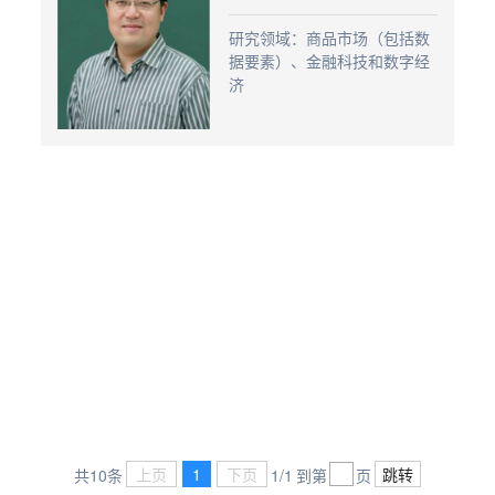
研究领域：商品市场（包括数
据要素）、金融科技和数字经
济
上页
1
下页
跳转
共10条
1/1
到第
页