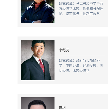
研究领域：马克思经济学与西
方经济学比较、价值和分配理
论、城市化与土地制度改革
李稻葵
研究领域：政府与市场经济
学、中国经济、经济发展、国
际经济、比较经济学
戎珂