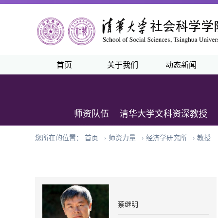
首页
关于我们
动态新闻
师资队伍
清华大学文科资深教授
您所在的位置：
首页
›
师资力量
›
经济学研究所
›
教授
蔡继明