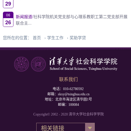
29
06
新闻报道/
社科学院机关党支部与心理系教职工第二党支部开展
26
联合主...
您所在的位置：
首页
›
学生工作
›
奖助学贷
联系我们
电话：010-62780592
邮箱：skxy@tsinghua.edu.cn
地址：北京市海淀区清华园1号
邮编：100084
Copyright© 2002 - 2020 清华大学社会科学学院