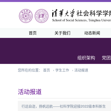
首页
关于我们
动态新闻
组织架构
党团
您所在的位置：
首页
›
学生工作
›
活动报道
活动报道
行远自迩，扬帆远航——社科学院迎接2022级本科新生