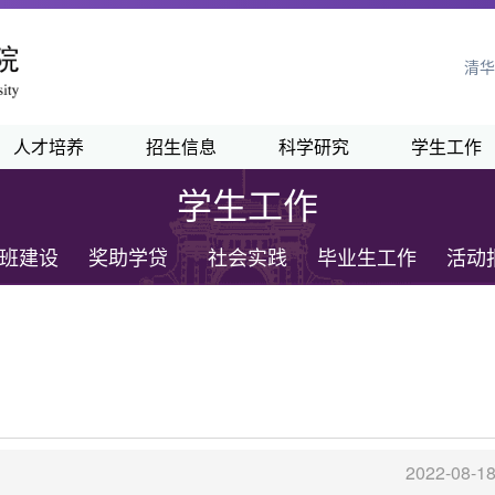
清华
人才培养
招生信息
科学研究
学生工作
学生工作
班建设
奖助学贷
社会实践
毕业生工作
活动
2022-08-1