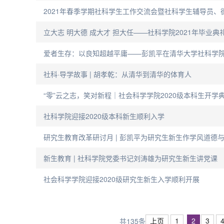
2021年春季学期社科学生工作交流会暨社科学生辅导员
立大志 明大德 成大才 担大任——社科学院2021年毕业典
爱者生存：以良知超越平庸——彭凯平在清华大学社科学院
社科·导学故事 | 胡孝乾：从清华到清华的体育人
“零”云之志，笑对新程｜社会科学学院2020级本科生开学
社科学院迎接2020级本科新生顺利入学
研究生教育改革研讨月 | 彭凯平为研究生新生作学风道德
新生教育 | 社科学院党委书记刘涛雄为研究生新生讲党课
社会科学学院迎接2020级研究生新生入学顺利开展
上页
1
2
3
共135条